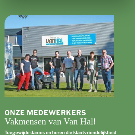
ONZE MEDEWERKERS
Vakmensen van Van Hal!
Toegewijde dames en heren die klantvriendelijkheid