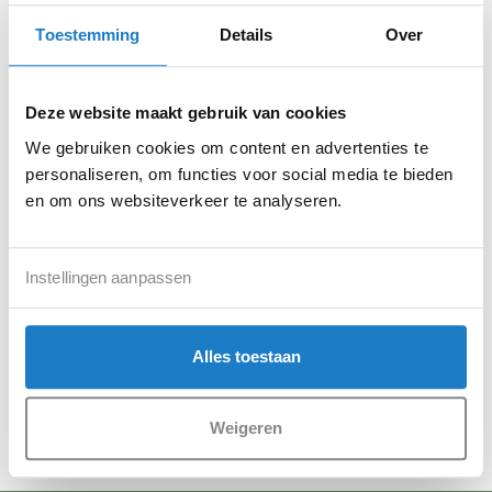
Of op afspraak
KvK: 55147968
Toestemming
Details
Over
Btw: NL001.387.934.B36
Deze website maakt gebruik van cookies
We gebruiken cookies om content en advertenties te
personaliseren, om functies voor social media te bieden
en om ons websiteverkeer te analyseren.
Instellingen aanpassen
Alles toestaan
Weigeren