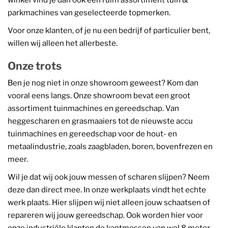
winkel vind je dan ook een ruim assortiment tuin &
parkmachines van geselecteerde topmerken.
Voor onze klanten, of je nu een bedrijf of particulier bent,
willen wij alleen het allerbeste.
Onze trots
Ben je nog niet in onze showroom geweest? Kom dan
vooral eens langs. Onze showroom bevat een groot
assortiment tuinmachines en gereedschap. Van
heggescharen en grasmaaiers tot de nieuwste accu
tuinmachines en gereedschap voor de hout- en
metaalindustrie, zoals zaagbladen, boren, bovenfrezen en
meer.
Wil je dat wij ook jouw messen of scharen slijpen? Neem
deze dan direct mee. In onze werkplaats vindt het echte
werk plaats. Hier slijpen wij niet alleen jouw schaatsen of
repareren wij jouw gereedschap. Ook worden hier voor