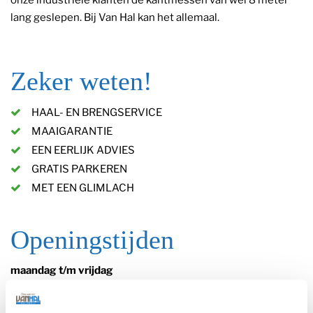
onze industriële klanten de kantmessen van wel 8 meter
lang geslepen. Bij Van Hal kan het allemaal.
Zeker weten!
HAAL- EN BRENGSERVICE
MAAIGARANTIE
EEN EERLIJK ADVIES
GRATIS PARKEREN
MET EEN GLIMLACH
Openingstijden
maandag t/m vrijdag
8:00 – 12:15 & 12:45 – 17:00 uur