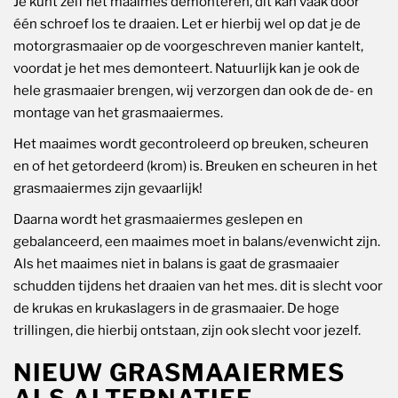
Je kunt zelf het maaimes demonteren, dit kan vaak door
één schroef los te draaien. Let er hierbij wel op dat je de
motorgrasmaaier op de voorgeschreven manier kantelt,
voordat je het mes demonteert. Natuurlijk kan je ook de
hele grasmaaier brengen, wij verzorgen dan ook de de- en
montage van het grasmaaiermes.
Het maaimes wordt gecontroleerd op breuken, scheuren
en of het getordeerd (krom) is. Breuken en scheuren in het
grasmaaiermes zijn gevaarlijk!
Daarna wordt het grasmaaiermes geslepen en
gebalanceerd, een maaimes moet in balans/evenwicht zijn.
Als het maaimes niet in balans is gaat de grasmaaier
schudden tijdens het draaien van het mes. dit is slecht voor
de krukas en krukaslagers in de grasmaaier. De hoge
trillingen, die hierbij ontstaan, zijn ook slecht voor jezelf.
NIEUW GRASMAAIERMES