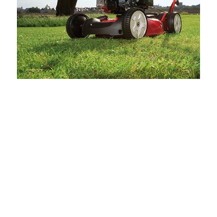
Informeer dan naar onze 24-uursservice.
Bel 0314 32 40 49