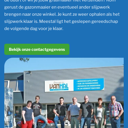
gerust de gazonmaaier en eventueel ander slijpwerk
brengen naar onze winkel. Je kunt ze weer ophalen als het
slijpwerk klaar is. Meestal ligt het geslepen gereedschap
de volgende dag voor je klaar.
Bekijk onze contactgegevens