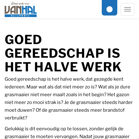
KUN JE JOUW SLIJPWERK EIGENLIJK
NIET ENKELE DAGEN MISSEN?
Men
GOED
GEREEDSCHAP IS
HET HALVE WERK
Goed gereedschap is het halve werk, dat gezegde kent
iedereen. Maar wat als dat niet meer zo is? Wat als je dure
grasmaaier niet meer maait zoals in het begin? Het gazon
niet meer zo mooi strak is? Je de grasmaaier steeds harder
moet duwen? Of de grasmaaier steeds meer brandstof
verbruikt?
Gelukkig is dit eenvoudig op te lossen, zonder gelijk de
grasmaaier te moeten vervangen. Nadat jouw grasmaaier