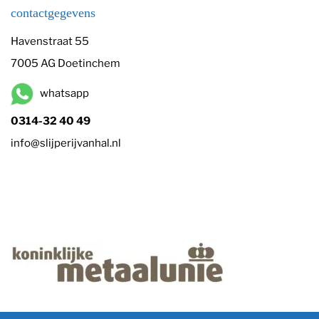
contactgegevens
Havenstraat 55
7005 AG Doetinchem
whatsapp
0314-32 40 49
info@slijperijvanhal.nl