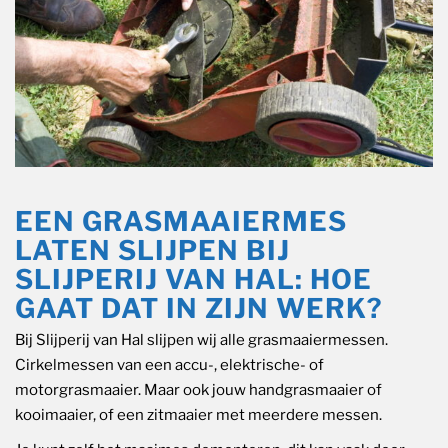
EEN GRASMAAIERMES
LATEN SLIJPEN BIJ
SLIJPERIJ VAN HAL: HOE
GAAT DAT IN ZIJN WERK?
Bij Slijperij van Hal slijpen wij alle grasmaaiermessen.
Cirkelmessen van een accu-, elektrische- of
motorgrasmaaier. Maar ook jouw handgrasmaaier of
kooimaaier, of een zitmaaier met meerdere messen.