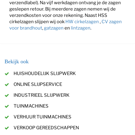
verzendlabel). Na vijf werkdagen ontvang je de zagen
geslepen retour. Bij meerdere zagen nemen wij de
verzendkosten voor onze rekening. Naast HSS
cirkelzagen slijpen wij ook
HW cirkelzagen
,
CV zagen
voor brandhout
,
gatzagen
en
lintzagen
.
Bekijk ook
HUISHOUDELIJK SLIJPWERK
ONLINE SLIJPSERVICE
INDUSTRIEEL SLIJPWERK
TUINMACHINES
VERHUUR TUINMACHINES
VERKOOP GEREEDSCHAPPEN