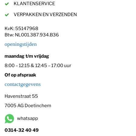
KLANTENSERVICE
VERPAKKEN EN VERZENDEN
KvK: 55147968
Btw: NL001.387.934.B36
openingstijden
maandag t/m vrijdag
8:00 – 12:15 & 12:45 – 17:00 uur
Of op afspraak
contactgegevens
Havenstraat 55
7005 AG Doetinchem
whatsapp
0314-32 40 49