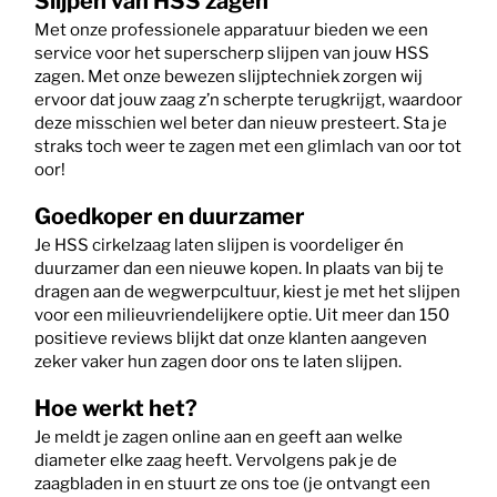
Slijpen van HSS zagen
Met onze professionele apparatuur bieden we een
service voor het superscherp slijpen van jouw HSS
zagen. Met onze bewezen slijptechniek zorgen wij
ervoor dat jouw zaag z’n scherpte terugkrijgt, waardoor
deze misschien wel beter dan nieuw presteert. Sta je
straks toch weer te zagen met een glimlach van oor tot
oor!
Goedkoper en duurzamer
Je HSS cirkelzaag laten slijpen is voordeliger én
duurzamer dan een nieuwe kopen. In plaats van bij te
dragen aan de wegwerpcultuur, kiest je met het slijpen
voor een milieuvriendelijkere optie. Uit meer dan 150
positieve reviews blijkt dat onze klanten aangeven
zeker vaker hun zagen door ons te laten slijpen.
Hoe werkt het?
Je meldt je zagen online aan en geeft aan welke
diameter elke zaag heeft. Vervolgens pak je de
zaagbladen in en stuurt ze ons toe (je ontvangt een