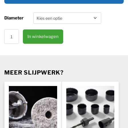
Diameter
HSS Zagen slijpen (metaal) aantal
In winkelwagen
MEER SLIJPWERK?
Dit product heeft meerdere variaties. Deze optie kan geko
Dit product heeft meerdere va