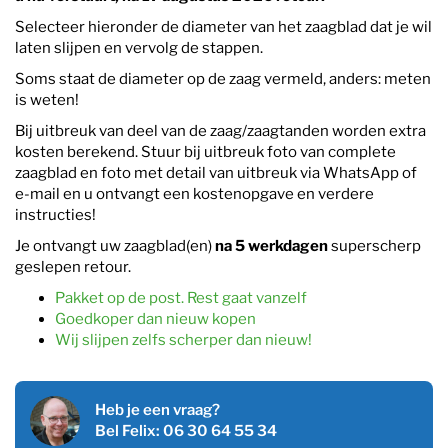
Selecteer hieronder de diameter van het zaagblad dat je wil
laten slijpen en vervolg de stappen.
Soms staat de diameter op de zaag vermeld, anders: meten
is weten!
Bij uitbreuk van deel van de zaag/zaagtanden worden extra
kosten berekend. Stuur bij uitbreuk foto van complete
zaagblad en foto met detail van uitbreuk via WhatsApp of
e-mail en u ontvangt een kostenopgave en verdere
instructies!
Je ontvangt uw zaagblad(en)
na 5 werkdagen
superscherp
geslepen retour.
Pakket op de post. Rest gaat vanzelf
Goedkoper dan nieuw kopen
Wij slijpen zelfs scherper dan nieuw!
Heb je een vraag?
Bel Felix: 06 30 64 55 34