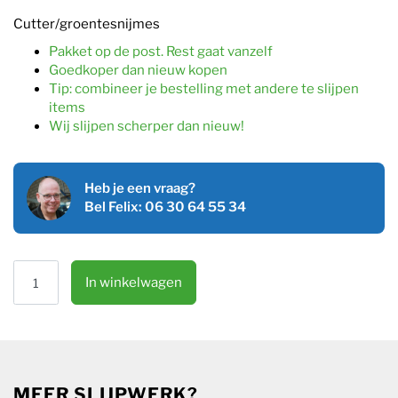
Cutter/groentesnijmes
Pakket op de post. Rest gaat vanzelf
Goedkoper dan nieuw kopen
Tip: combineer je bestelling met andere te slijpen
items
Wij slijpen scherper dan nieuw!
Heb je een vraag?
Bel Felix: 06 30 64 55 34
Cuttermes recht of rond slijpen aantal
In winkelwagen
MEER SLIJPWERK?