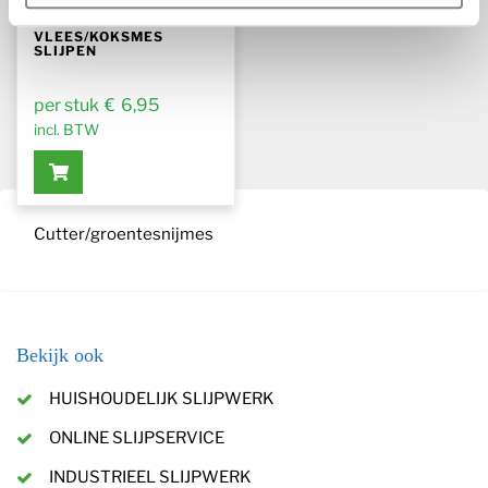
VLEES/KOKSMES
SLIJPEN
€
6,95
incl. BTW
Cutter/groentesnijmes
Bekijk ook
HUISHOUDELIJK SLIJPWERK
ONLINE SLIJPSERVICE
INDUSTRIEEL SLIJPWERK