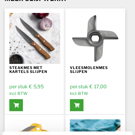
STEAKMES MET
VLEESMOLENMES
KARTELS SLIJPEN
SLIJPEN
€
5,95
€
17,00
incl. BTW
incl. BTW