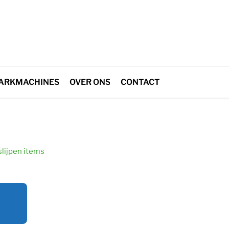
lijpen
PARKMACHINES
OVER ONS
CONTACT
slijpen items