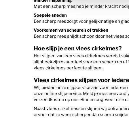
Minder inspanning
Met een scherp mes heb je minder kracht nodig,
Soepele sneden
Een scherp mes zorgt voor gelijkmatige en glad
Voorkomen van scheuren of trekken
Een scherp mes snijdt schoon door het vlees zo
Hoe slijp je een vlees cirkelmes?
Het slijpen van een vlees cirkelmes vereist v
slijphoek zijn essentieel voor een scherp en e
vlees cirkelmes perfect te slijpen.
Vlees cirkelmes slijpen voor ieder
Wij bieden onze slijpservice aan voor iederee
onze online slijpservice. Meld je mes eenvoudig
verzendkosten op ons. Binnen ongeveer drie da
Naast vlees cirkelmessen slijpen wij ook ande
ervoor dat ze weer scherper dan scherp snijden