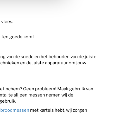
 vlees.
s ten goede komt.
ing van de snede en het behouden van de juiste
technieken en de juiste apparatuur om jouw
n Doetinchem? Geen probleem! Maak gebruik van
aantal te slijpen messen nemen wij de
gebruik.
f
broodmessen
met kartels hebt, wij zorgen