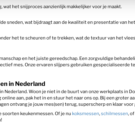
 wat het snijproces aanzienlijk makkelijker voor je maakt.
de sneden, wat bijdraagt aan de kwaliteit en presentatie van het
nder het te scheuren of te trekken, wat de textuur van het vlee
akmanschap en het juiste gereedschap. Een zorgvuldige behandel
ffectief mes. Onze ervaren slijpers gebruiken gespecialiseerde 
een in Nederland
n in Nederland. Woon je niet in de buurt van onze werkplaats i
 online aan, pak het in en stuur het naar ons op. Bij een groter 
gen ontvang je jouw mes(sen) terug, superscherp en klaar voor 
re soorten keukenmessen. Of je nu
koksmessen
,
schilmessen
, o
!