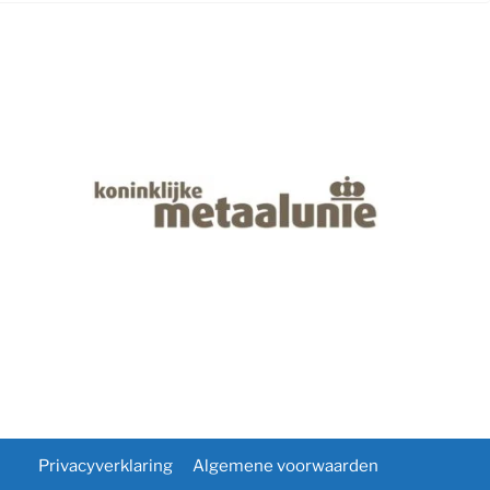
Privacyverklaring
Algemene voorwaarden