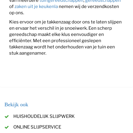
van meerdere
tuingereedschappen
,
gereedschappen
of
zaken uit je keukenla
nemen wij de verzendkosten
op ons.
Kies ervoor om je takkenzaag door ons te laten slijpen
en ervaar het verschil in je snoeiwerk. Een scherp
gereedschap maakt elke klus eenvoudiger en
efficiënter. Met een professioneel geslepen
takkenzaag wordt het onderhouden van je tuin een
stuk aangenamer.
Bekijk ook
HUISHOUDELIJK SLIJPWERK
ONLINE SLIJPSERVICE