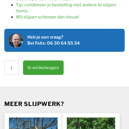
Tip: combineer je bestelling met andere te slijpen
items
Wij slijpen scherper dan nieuw!
Heb je een vraag?
Bel Felix: 06 30 64 55 34
Takkenzaag slijpen aantal
In winkelwagen
MEER SLIJPWERK?