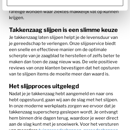
daarnaast je bomen en struiken gezond, zonder
rafelige wonden waar ziektes makkelijk vat op kunnen
krijgen.
Takkenzaag slijpen is een slimme keuze
Je takkenzaag laten slijpen helpt je de levensduur van
je gereedschap te verlengen. Onze slijpservice biedt
een snelle en effectieve manier om de optimale
scherpte van je zaagblad te herstellen of zelfs beter te
maken dan toen de zaag nieuw was. De vele positieve
reviews van onze klanten bevestigen dat het opsturen
van te slijpen items de moeite meer dan waard is.
Het slijpproces uitgelegd
Nadat je je takkenzaag hebt aangemeld en naar ons
hebt opgestuurd, gaan wij aan de slag met het slijpen.
In onze moderne werkplaats zorgen we ervoor dat je
takkenzaag superscherp geslepen wordt. Je ontvangt
hem binnen drie dagen terug, waardoor je weer direct
aan de slag kunt met je snoeiwerk. Voor het versturen