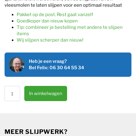
vleesmolen te laten slijpen voor een optimaal resultaat
Pakket op de post. Rest gaat vanzelf
Goedkoper dan nieuw kopen
Tip: combineer je bestelling met andere te slijpen
items
Wij slijpen scherper dan nieuw!
Heb je een vraag?
Bel Felix: 06 30 64 55 34
Vleesmolenmes slijpen aantal
In winkelwagen
MEER SLIJPWERK?