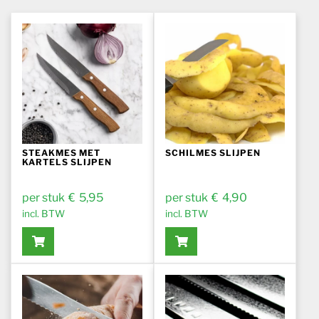
STEAKMES MET
SCHILMES SLIJPEN
KARTELS SLIJPEN
€
5,95
€
4,90
incl. BTW
incl. BTW