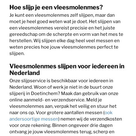
Hoe slijp je een vleesmolenmes?
Je kunt een vleesmolenmes zelf slijpen, maar dan
moet je heel goed weten wat je doet. Het slijpen van
een vleesmolenmes vereist precisie en het juiste
gereedschap om de scherpte en vorm van het mes te
herstellen. Wij slijpen elke dag heel veel messen en
weten precies hoe jouw vleesmolenmes perfect te
slijpen.
Vleesmolenmes slijpen voor iedereen in
Nederland
Onze slijpservice is beschikbaar voor iedereen in
Nederland. Woon of werk je niet in de buurt onze
slijperij in Doetinchem? Maak dan gebruik van onze
online aanmeld- en verzendservice. Meld je
vleesmolenmes aan, verpak het veilig en stuur het
naar ons op. Voor grotere aantallen messen (
ook
andersoortige messen
) nemen wij de verzendkosten
voor onze rekening. Binnen ongeveer drie dagen
ontvang je jouw vleesmolenmes terug, scherp en