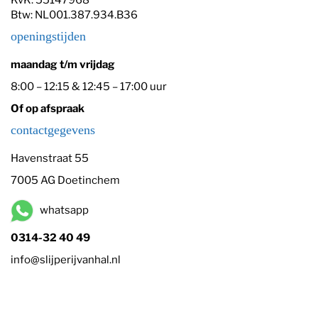
Btw: NL001.387.934.B36
openingstijden
maandag t/m vrijdag
8:00 – 12:15 & 12:45 – 17:00 uur
Of op afspraak
contactgegevens
Havenstraat 55
7005 AG Doetinchem
whatsapp
0314-32 40 49
info@slijperijvanhal.nl