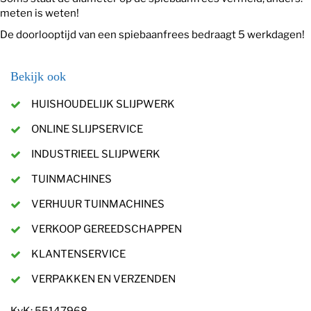
meten is weten!
De doorlooptijd van een spiebaanfrees bedraagt 5 werkdagen!
Bekijk ook
HUISHOUDELIJK SLIJPWERK
ONLINE SLIJPSERVICE
INDUSTRIEEL SLIJPWERK
TUINMACHINES
VERHUUR TUINMACHINES
VERKOOP GEREEDSCHAPPEN
KLANTENSERVICE
VERPAKKEN EN VERZENDEN
KvK: 55147968